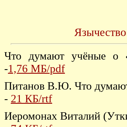
Язычество
Что думают учёные о «
-
1,76 МБ/pdf
Питанов В.Ю. Что думают
-
21 КБ/rtf
Иеромонах Виталий (Утки